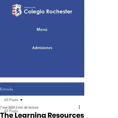
Menú
Admisiones
Entrada
All Posts
7 mar 2024
3 min de lectura
All Posts
The Learning Resources