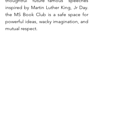
thoughtful “future famous” speeches 
inspired by Martin Luther King, Jr Day. 
the MS Book Club is a safe space for 
powerful ideas, wacky imagination, and 
mutual respect.