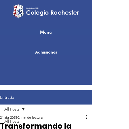
Menú
Admisiones
Entrada
All Posts
24 abr 2025
2 min de lectura
All Posts
Transformando la