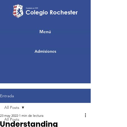
Menú
Admisiones
Entrada
All Posts
23 may 2022
1 min de lectura
All Posts
Understanding