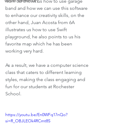
Upper Elementary
from 6B shows us how to use garage 
band and how we can use this software 
to enhance our creativity skills, on the 
other hand, Juan Acosta from 6A 
illustrates us how to use Swift 
playground, he also points to us his 
favorite map which he has been 
working very hard.
As a result, we have a computer science 
class that caters to different learning 
styles, making the class engaging and 
fun for our students at Rochester 
School.
https://youtu.be/En0WFq17nQo?
si=R_OBJLEOk4RCmt8S