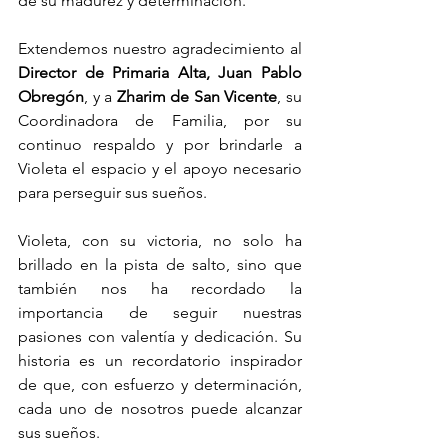
de su madurez y determinación.
Extendemos nuestro agradecimiento al 
Director de Primaria Alta, Juan Pablo 
Obregón
, y a 
Zharim de San Vicente
, su 
Coordinadora de Familia, por su 
continuo respaldo y por brindarle a 
Violeta el espacio y el apoyo necesario 
para perseguir sus sueños.
Violeta, con su victoria, no solo ha 
brillado en la pista de salto, sino que 
también nos ha recordado la 
importancia de seguir nuestras 
pasiones con valentía y dedicación. Su 
historia es un recordatorio inspirador 
de que, con esfuerzo y determinación, 
cada uno de nosotros puede alcanzar 
sus sueños. 