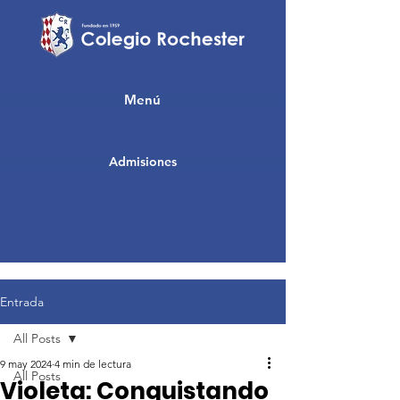
Menú
Admisiones
Entrada
All Posts
9 may 2024
4 min de lectura
All Posts
Violeta: Conquistando