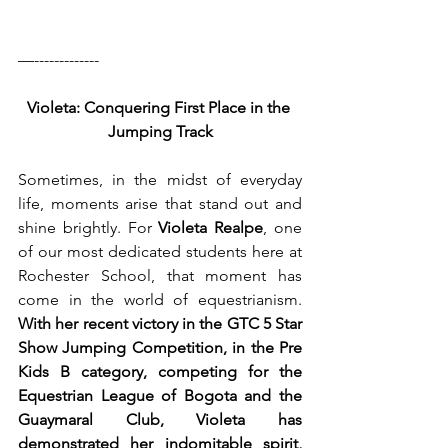
—-------------
Violeta: Conquering First Place in the 
Jumping Track
Sometimes, in the midst of everyday 
life, moments arise that stand out and 
shine brightly. For 
Violeta Realpe
, one 
of our most dedicated students here at 
Rochester School, that moment has 
come in the world of equestrianism. 
With her recent victory in the GTC 5 Star 
Show Jumping Competition, in the Pre 
Kids B category, competing for the 
Equestrian League of Bogota and the 
Guaymaral Club, Violeta has 
demonstrated her indomitable spirit, 