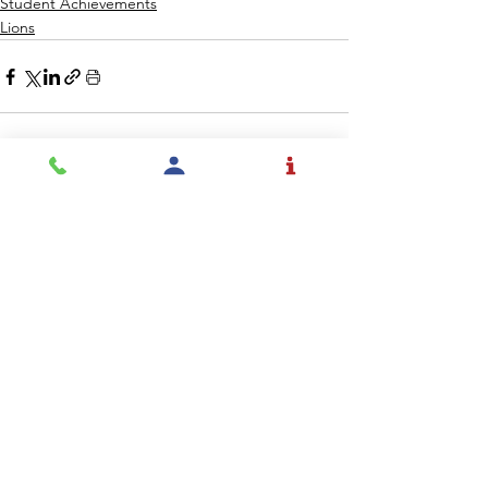
Student Achievements
Lions
Ver todo
Entradas recientes