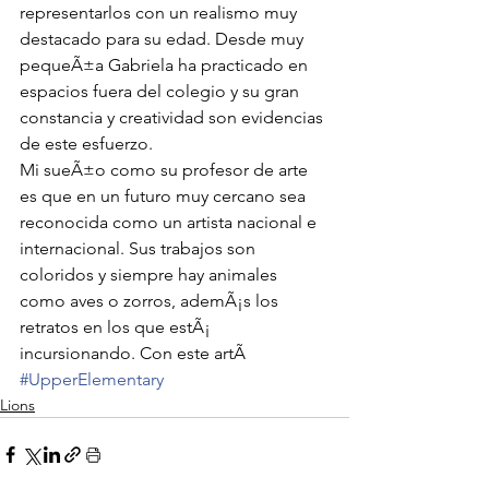
representarlos con un realismo muy 
destacado para su edad. Desde muy 
pequeÃ±a Gabriela ha practicado en 
espacios fuera del colegio y su gran 
constancia y creatividad son evidencias 
de este esfuerzo. 
Mi sueÃ±o como su profesor de arte 
es que en un futuro muy cercano sea 
reconocida como un artista nacional e 
internacional. Sus trabajos son 
coloridos y siempre hay animales 
como aves o zorros, ademÃ¡s los 
retratos en los que estÃ¡ 
incursionando. Con este artÃ
#UpperElementary
Lions