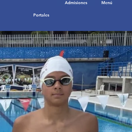
Admisiones
Menú
Portales