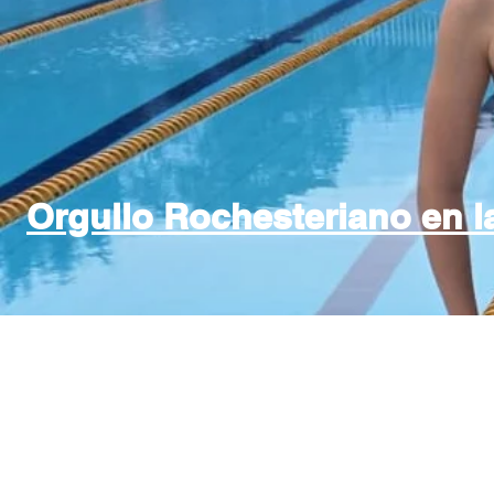
Orgullo Rochesteriano en l