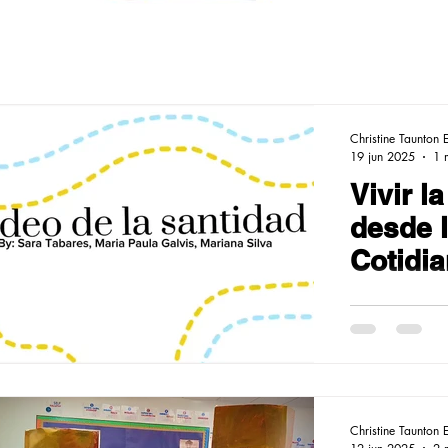
Christine Taunton 
19 jun 2025
1 
Vivir l
desde l
Cotidi
Christine Taunton 